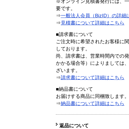
※オンライン見積書発行には、一般
要です。
⇒
一般法人会員（BizID）の詳細
⇒
見積書について詳細はこちら
■請求書について
ご注文時に希望されたお客様に
しております。
尚、請求書は、営業時間内での
かかる場合等）によりましては
ざいます。
⇒
請求書について詳細はこちら
■納品書について
お届けする商品に同梱致します
⇒
納品書について詳細はこちら
返品について