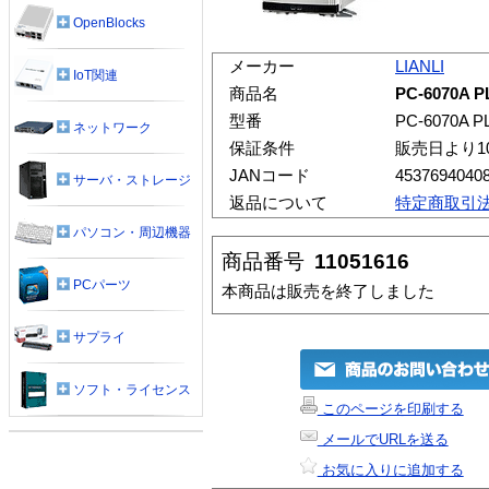
OpenBlocks
メーカー
LIANLI
IoT関連
商品名
PC-6070A 
型番
PC-6070A P
ネットワーク
保証条件
販売日より1
JANコード
4537694040
サーバ・ストレージ
返品について
特定商取引
パソコン・周辺機器
商品番号
11051616
PCパーツ
本商品は販売を終了しました
サプライ
ソフト・ライセンス
このページを印刷する
メールでURLを送る
お気に入りに追加する