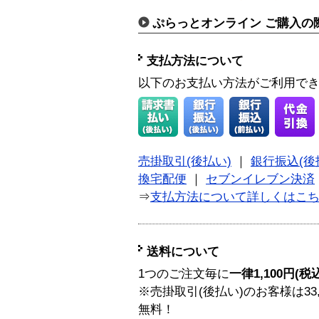
ぷらっとオンライン ご購入の
支払方法について
以下のお支払い方法がご利用で
売掛取引(後払い)
｜
銀行振込(後
換宅配便
｜
セブンイレブン決済
⇒
支払方法について詳しくはこ
送料について
1つのご注文毎に
一律1,100円(税
※売掛取引(後払い)のお客様は33
無料！