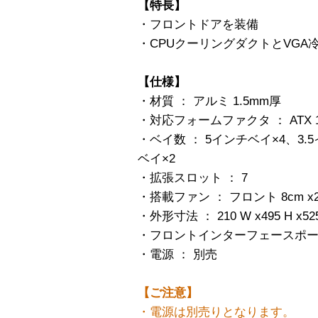
【特長】
・フロントドアを装備
・CPUクーリングダクトとVG
【仕様】
・材質 ： アルミ 1.5mm厚
・対応フォームファクタ ： ATX 12″ 
・ベイ数 ： 5インチベイ×4、3.
ベイ×2
・拡張スロット ： 7
・搭載ファン ： フロント 8cm x
・外形寸法 ： 210 W x495 H x52
・フロントインターフェースポート 
・電源 ： 別売
【ご注意】
・電源は別売りとなります。