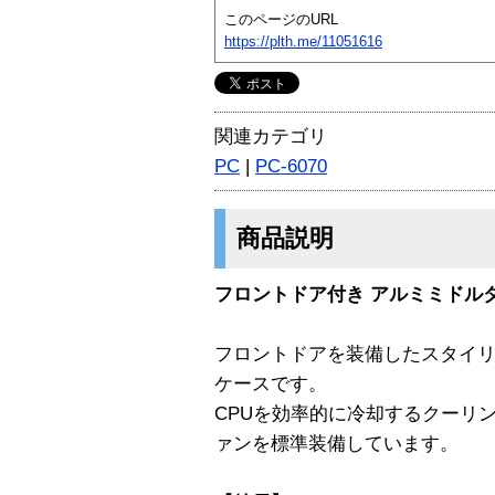
このページのURL
https://plth.me/11051616
関連カテゴリ
PC
|
PC-6070
商品説明
フロントドア付き アルミミドル
フロントドアを装備したスタイリ
ケースです。
CPUを効率的に冷却するクーリ
ァンを標準装備しています。