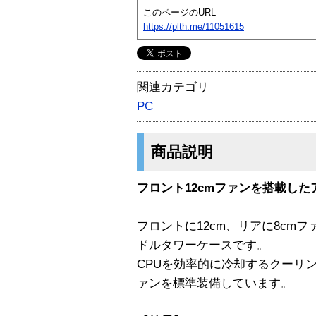
このページのURL
https://plth.me/11051615
関連カテゴリ
PC
商品説明
フロント12cmファンを搭載し
フロントに12cm、リアに8cm
ドルタワーケースです。
CPUを効率的に冷却するクーリ
ァンを標準装備しています。