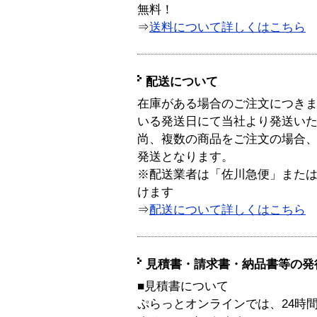
無料！
⇒
送料について詳しくはこちら
配送について
在庫がある場合のご注文につき
いる発送日にて当社より発送い
尚、複数の商品をご注文の場合
発送となります。
※配送業者は「佐川急便」また
けます
⇒
配送について詳しくはこちら
見積書・請求書・納品書等の発
■見積書について
ぷらっとオンラインでは、24時