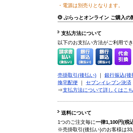
・電源は別売りとなります。
ぷらっとオンライン ご購入の
支払方法について
以下のお支払い方法がご利用で
売掛取引(後払い)
｜
銀行振込(後
換宅配便
｜
セブンイレブン決済
⇒
支払方法について詳しくはこ
送料について
1つのご注文毎に
一律1,100円(税
※売掛取引(後払い)のお客様は33