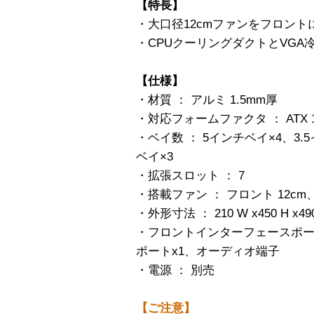
【特長】
・大口径12cmファンをフロント
・CPUクーリングダクトとVG
【仕様】
・材質 ： アルミ 1.5mm厚
・対応フォームファクタ ： ATX 12″ 
・ベイ数 ： 5インチベイ×4、3.
ベイ×3
・拡張スロット ： 7
・搭載ファン ： フロント 12cm
・外形寸法 ： 210 W x450 H x49
・フロントインターフェースポート ： 
ポートx1、オーディオ端子
・電源 ： 別売
【ご注意】