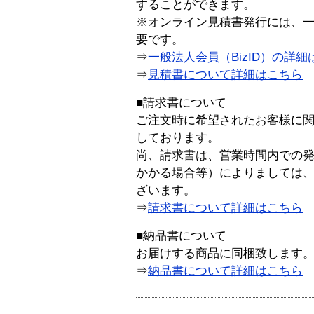
することができます。
※オンライン見積書発行には、一般
要です。
⇒
一般法人会員（BizID）の詳細
⇒
見積書について詳細はこちら
■請求書について
ご注文時に希望されたお客様に
しております。
尚、請求書は、営業時間内での
かかる場合等）によりましては
ざいます。
⇒
請求書について詳細はこちら
■納品書について
お届けする商品に同梱致します
⇒
納品書について詳細はこちら