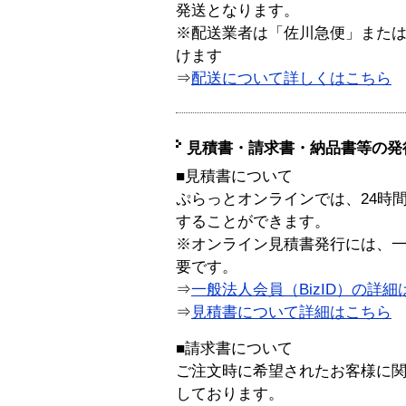
発送となります。
※配送業者は「佐川急便」また
けます
⇒
配送について詳しくはこちら
見積書・請求書・納品書等の発
■見積書について
ぷらっとオンラインでは、24時
することができます。
※オンライン見積書発行には、一般
要です。
⇒
一般法人会員（BizID）の詳細
⇒
見積書について詳細はこちら
■請求書について
ご注文時に希望されたお客様に
しております。