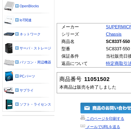
OpenBlocks
IoT関連
メーカー
SUPERMIC
シリーズ
Chassis
ネットワーク
商品名
SC833T-550
サーバ・ストレージ
型番
SC833T-550
保証条件
当社販売日
パソコン・周辺機器
返品について
特定商取引
PCパーツ
商品番号
11051502
本商品は販売を終了しました
サプライ
ソフト・ライセンス
このページを印刷する
メールでURLを送る