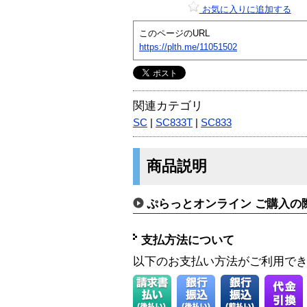
お気に入りに追加する
このページのURL
https://plth.me/11051502
関連カテゴリ
SC
|
SC833T
|
SC833
商品説明
ぷらっとオンライン ご購入の
支払方法について
以下のお支払い方法がご利用で