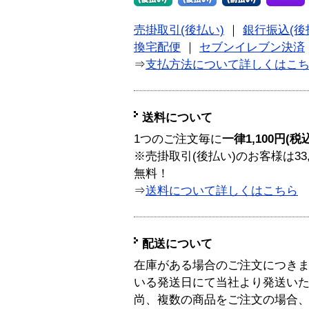
売掛取引(後払い)
｜
銀行振込(後
換宅配便
｜
セブンイレブン決済
⇒
支払方法について詳しくはこ
送料について
1つのご注文毎に
一律1,100円(税
※売掛取引(後払い)のお客様は33
無料！
⇒
送料について詳しくはこちら
配送について
在庫がある場合のご注文につき
いる発送日にて当社より発送い
尚、複数の商品をご注文の場合