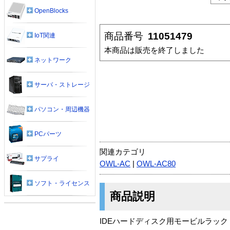
OpenBlocks
商品番号
11051479
IoT関連
本商品は販売を終了しました
ネットワーク
サーバ・ストレージ
パソコン・周辺機器
PCパーツ
関連カテゴリ
サプライ
OWL-AC
|
OWL-AC80
ソフト・ライセンス
商品説明
IDEハードディスク用モービルラック「