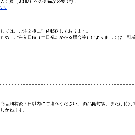
会員（BizID）への登録が必要です。
ちら
ましては、ご注文後に別途郵送しております。
のため、ご注文日時（土日祝にかかる場合等）によりましては、到
商品到着後７日以内にご連絡ください。 商品開封後、または特別
たしかねます。