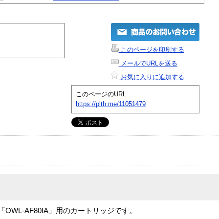
このページを印刷する
メールでURLを送る
お気に入りに追加する
このページのURL
https://plth.me/11051479
OWL-AF80IA」用のカートリッジです。