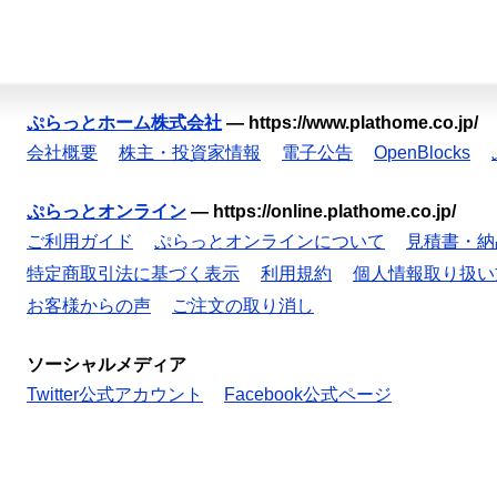
ぷらっとホーム株式会社
—
https://www.plathome.co.jp/
会社概要
株主・投資家情報
電子公告
OpenBlocks
ぷらっとオンライン
—
https://online.plathome.co.jp/
ご利用ガイド
ぷらっとオンラインについて
見積書・納
特定商取引法に基づく表示
利用規約
個人情報取り扱い
お客様からの声
ご注文の取り消し
ソーシャルメディア
Twitter公式アカウント
Facebook公式ページ