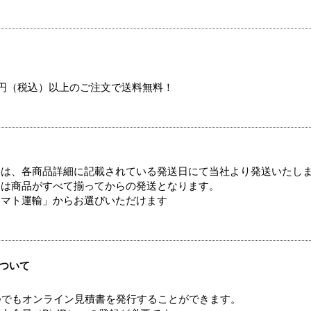
00円（税込）以上のご注文で送料無料！
ては、各商品詳細に記載されている発送日にて当社より発送いたし
送は商品がすべて揃ってからの発送となります。
ヤマト運輸」からお選びいただけます
ついて
つでもオンライン見積書を発行することができます。