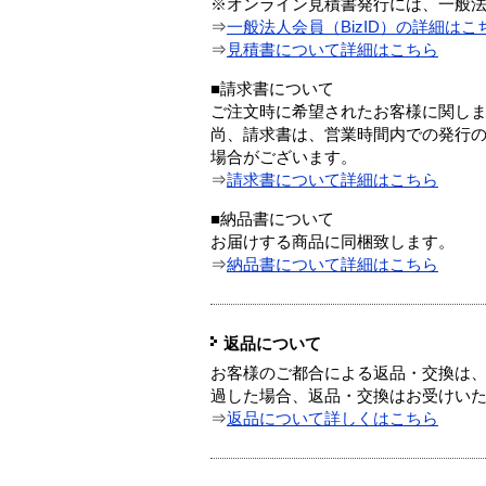
※オンライン見積書発行には、一般法人
⇒
一般法人会員（BizID）の詳細はこ
⇒
見積書について詳細はこちら
■請求書について
ご注文時に希望されたお客様に関し
尚、請求書は、営業時間内での発行
場合がございます。
⇒
請求書について詳細はこちら
■納品書について
お届けする商品に同梱致します。
⇒
納品書について詳細はこちら
返品について
お客様のご都合による返品・交換は、
過した場合、返品・交換はお受けい
⇒
返品について詳しくはこちら