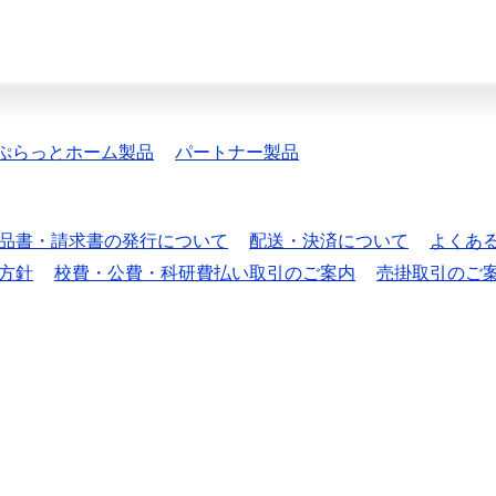
ぷらっとホーム製品
パートナー製品
品書・請求書の発行について
配送・決済について
よくあ
方針
校費・公費・科研費払い取引のご案内
売掛取引のご