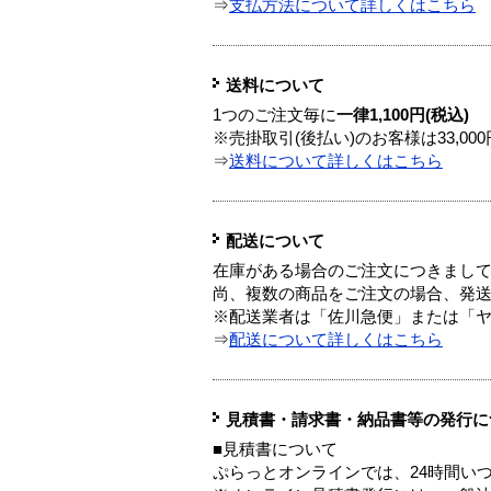
⇒
支払方法について詳しくはこちら
送料について
1つのご注文毎に
一律1,100円(税込)
※売掛取引(後払い)のお客様は33,0
⇒
送料について詳しくはこちら
配送について
在庫がある場合のご注文につきまし
尚、複数の商品をご注文の場合、発
※配送業者は「佐川急便」または「
⇒
配送について詳しくはこちら
見積書・請求書・納品書等の発行に
■見積書について
ぷらっとオンラインでは、24時間い