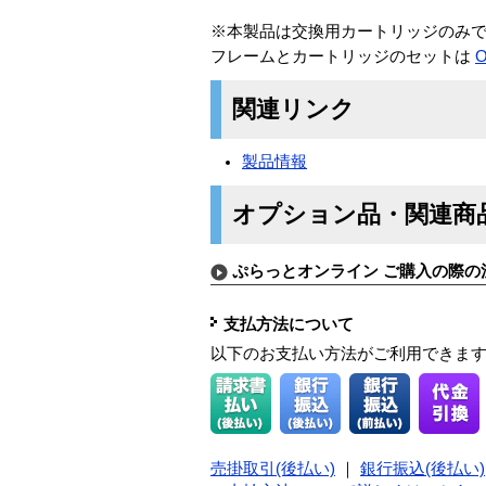
※本製品は交換用カートリッジのみ
フレームとカートリッジのセットは
O
関連リンク
製品情報
オプション品・関連商
ぷらっとオンライン ご購入の際の
支払方法について
以下のお支払い方法がご利用できま
売掛取引(後払い)
｜
銀行振込(後払い)