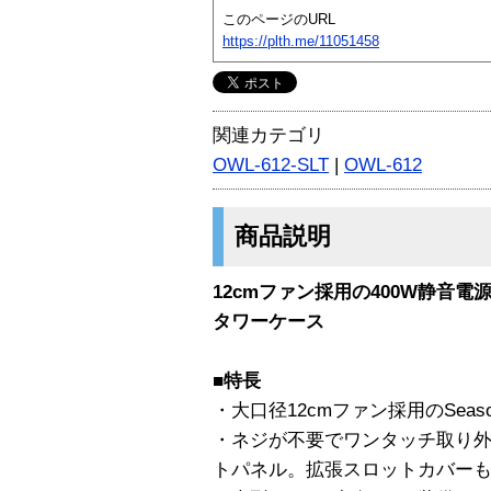
このページのURL
https://plth.me/11051458
関連カテゴリ
OWL-612-SLT
|
OWL-612
商品説明
12cmファン採用の400W静音
タワーケース
■特長
・大口径12cmファン採用のSeas
・ネジが不要でワンタッチ取り
トパネル。拡張スロットカバー