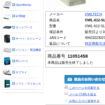
OpenBlocks
メーカー
OWLTECH
IoT関連
商品名
OWL-612-SL
型番
OWL-612-SL
ネットワーク
保証条件
販売日より1
JANコード
4942322302
サーバ・ストレージ
返品について
特定商取引
パソコン・周辺機器
商品番号
11051458
PCパーツ
本商品は販売を終了しました
サプライ
ソフト・ライセンス
このページを印刷する
メールでURLを送る
お気に入りに追加する