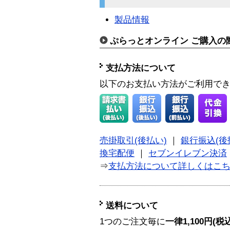
製品情報
ぷらっとオンライン ご購入の
支払方法について
以下のお支払い方法がご利用で
売掛取引(後払い)
｜
銀行振込(後
換宅配便
｜
セブンイレブン決済
⇒
支払方法について詳しくはこ
送料について
1つのご注文毎に
一律1,100円(税