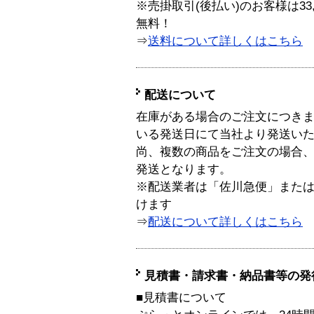
※売掛取引(後払い)のお客様は33
無料！
⇒
送料について詳しくはこちら
配送について
在庫がある場合のご注文につき
いる発送日にて当社より発送い
尚、複数の商品をご注文の場合
発送となります。
※配送業者は「佐川急便」また
けます
⇒
配送について詳しくはこちら
見積書・請求書・納品書等の発
■見積書について