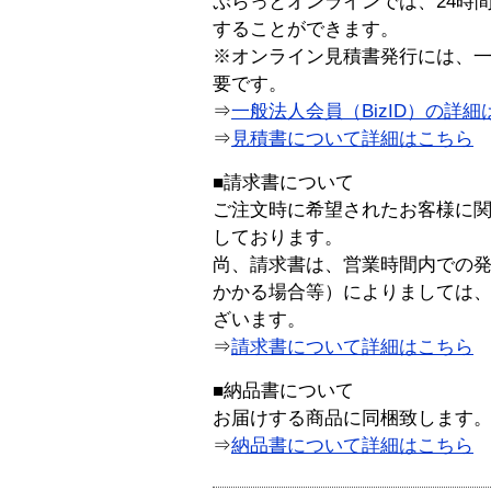
ぷらっとオンラインでは、24時
することができます。
※オンライン見積書発行には、一般
要です。
⇒
一般法人会員（BizID）の詳細
⇒
見積書について詳細はこちら
■請求書について
ご注文時に希望されたお客様に
しております。
尚、請求書は、営業時間内での
かかる場合等）によりましては
ざいます。
⇒
請求書について詳細はこちら
■納品書について
お届けする商品に同梱致します
⇒
納品書について詳細はこちら