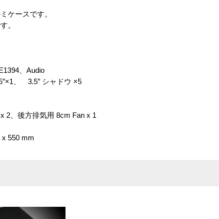
ルミケースです。
です。
1394、Audio
5″×1、 3.5″ シャドウ ×5
 2、後方排気用 8cm Fan x 1
 x 550 mm