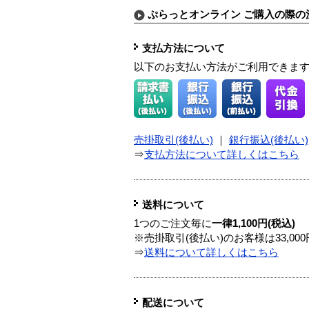
ぷらっとオンライン ご購入の際の
支払方法について
以下のお支払い方法がご利用できま
売掛取引(後払い)
｜
銀行振込(後払い)
⇒
支払方法について詳しくはこちら
送料について
1つのご注文毎に
一律1,100円(税込)
※売掛取引(後払い)のお客様は33,0
⇒
送料について詳しくはこちら
配送について