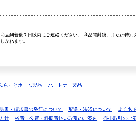
商品到着後７日以内にご連絡ください。 商品開封後、または特別
たしかねます。
ぷらっとホーム製品
パートナー製品
品書・請求書の発行について
配送・決済について
よくあ
方針
校費・公費・科研費払い取引のご案内
売掛取引のご