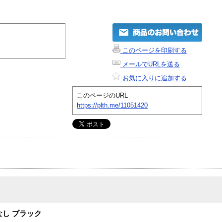
このページを印刷する
メールでURLを送る
お気に入りに追加する
このページのURL
https://plth.me/11051420
し ブラック