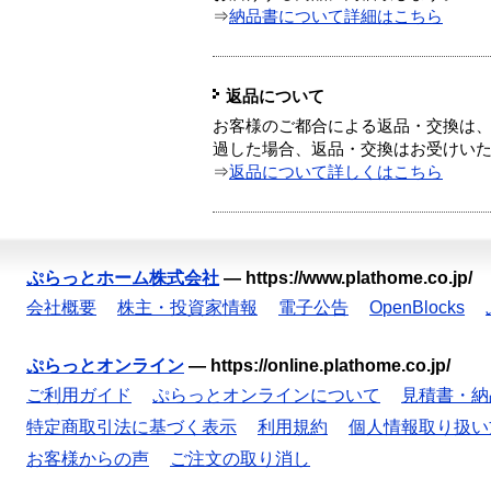
⇒
納品書について詳細はこちら
返品について
お客様のご都合による返品・交換は、
過した場合、返品・交換はお受けい
⇒
返品について詳しくはこちら
ぷらっとホーム株式会社
—
https://www.plathome.co.jp/
会社概要
株主・投資家情報
電子公告
OpenBlocks
ぷらっとオンライン
—
https://online.plathome.co.jp/
ご利用ガイド
ぷらっとオンラインについて
見積書・納
特定商取引法に基づく表示
利用規約
個人情報取り扱い
お客様からの声
ご注文の取り消し