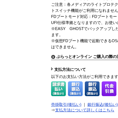
ご注意：各メディアのライトプロテクト
トスイッチ機能がご利用になれませ
FDブートモード対応：FDブートモー
UFI仕様準拠となりますので、お使い
※EASY GHOSTでバックアップ
ます。
※仮想FDブート機能で起動できるOS
はできません。
ぷらっとオンライン ご購入の際の
支払方法について
以下のお支払い方法がご利用できま
売掛取引(後払い)
｜
銀行振込(後払い)
⇒
支払方法について詳しくはこちら