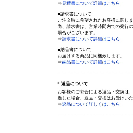
⇒
見積書について詳細はこちら
■請求書について
ご注文時に希望されたお客様に関し
尚、請求書は、営業時間内での発行
場合がございます。
⇒
請求書について詳細はこちら
■納品書について
お届けする商品に同梱致します。
⇒
納品書について詳細はこちら
返品について
お客様のご都合による返品・交換は、
過した場合、返品・交換はお受けい
⇒
返品について詳しくはこちら