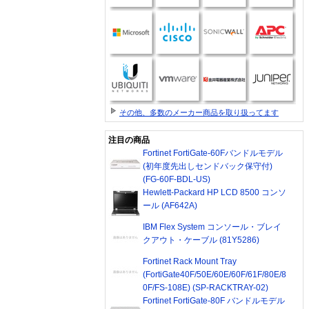
その他、多数のメーカー商品を取り扱ってます
注目の商品
Fortinet FortiGate-60Fバンドルモデル
(初年度先出しセンドバック保守付)
(FG-60F-BDL-US)
Hewlett-Packard HP LCD 8500 コンソ
ール (AF642A)
IBM Flex System コンソール・ブレイ
クアウト・ケーブル (81Y5286)
Fortinet Rack Mount Tray
(FortiGate40F/50E/60E/60F/61F/80E/8
0F/FS-108E) (SP-RACKTRAY-02)
Fortinet FortiGate-80F バンドルモデル