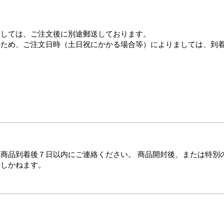
ましては、ご注文後に別途郵送しております。
のため、ご注文日時（土日祝にかかる場合等）によりましては、到
商品到着後７日以内にご連絡ください。 商品開封後、または特別
たしかねます。