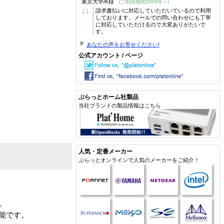
東京大学/K様
(ご利用期間2009年～)
“
請求書払いに対応していただいているので利用
しております。メールでの問い合わせにも丁寧
に対応していただけるので大変ありがたいで
す。
あなたの声をお寄せください!
公式アカウント / ページ
ぷらっとホーム社製品
当社ブランドの製品情報はこちら
人気・定番メーカー
ぷらっとオンラインで人気のメーカーをご紹介！
。
可能です。