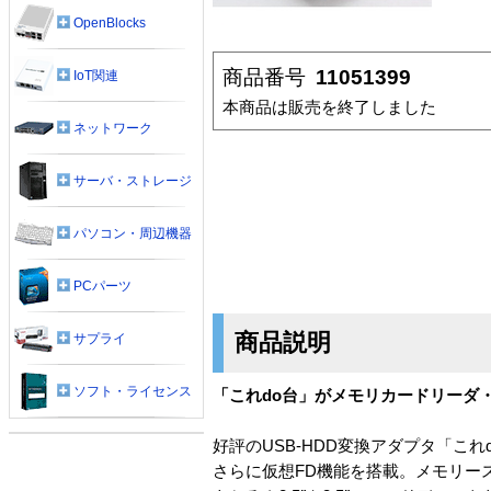
OpenBlocks
商品番号
11051399
IoT関連
本商品は販売を終了しました
ネットワーク
サーバ・ストレージ
パソコン・周辺機器
PCパーツ
商品説明
サプライ
ソフト・ライセンス
「これdo台」がメモリカードリーダ
好評のUSB-HDD変換アダプタ「こ
さらに仮想FD機能を搭載。メモリース