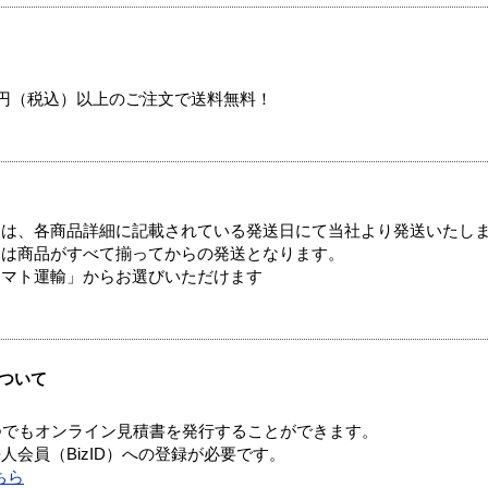
00円（税込）以上のご注文で送料無料！
ては、各商品詳細に記載されている発送日にて当社より発送いたし
送は商品がすべて揃ってからの発送となります。
ヤマト運輸」からお選びいただけます
ついて
つでもオンライン見積書を発行することができます。
会員（BizID）への登録が必要です。
ちら