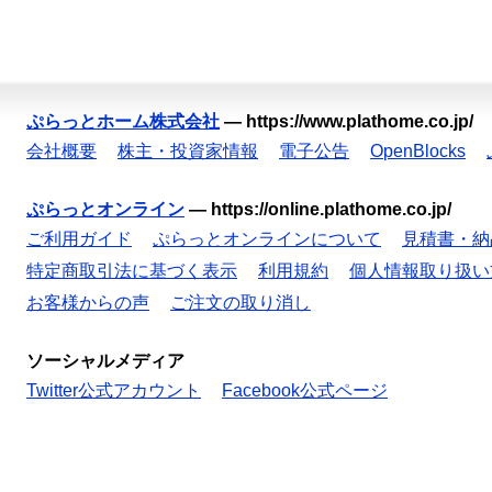
ぷらっとホーム株式会社
—
https://www.plathome.co.jp/
会社概要
株主・投資家情報
電子公告
OpenBlocks
ぷらっとオンライン
—
https://online.plathome.co.jp/
ご利用ガイド
ぷらっとオンラインについて
見積書・納
特定商取引法に基づく表示
利用規約
個人情報取り扱い
お客様からの声
ご注文の取り消し
ソーシャルメディア
Twitter公式アカウント
Facebook公式ページ