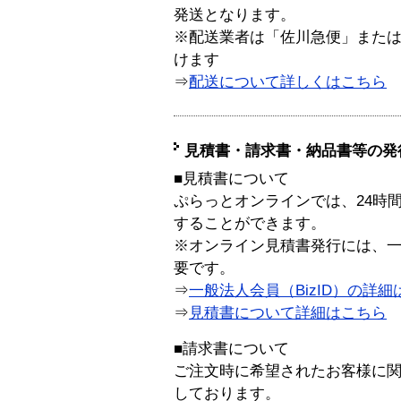
発送となります。
※配送業者は「佐川急便」また
けます
⇒
配送について詳しくはこちら
見積書・請求書・納品書等の発
■見積書について
ぷらっとオンラインでは、24時
することができます。
※オンライン見積書発行には、一般
要です。
⇒
一般法人会員（BizID）の詳細
⇒
見積書について詳細はこちら
■請求書について
ご注文時に希望されたお客様に
しております。