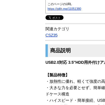
このページのURL
https://plth.me/11051380
関連カテゴリ
CSZ35
商品説明
USB2.0対応 3.5″HDD用外付
【製品特徴】
・放熱性に優れ、軽くて強度の
・大きな力を必要とせず、簡単確
ドケース構造
・ハイスピード・簡単接続、USB