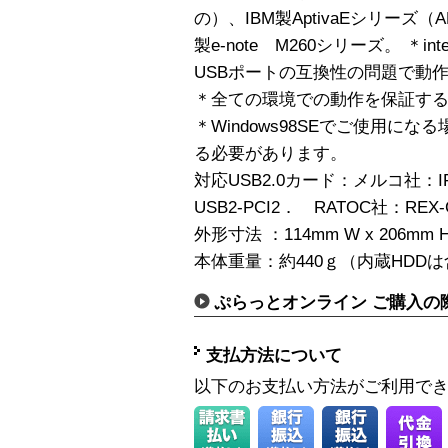
の）、IBM製AptivaEシリーズ（A
製e-note M260シリーズ。 ＊in
USBポートの互換性の問題で動
＊全ての環境での動作を保証す
＊Windows98SEでご使用に
る必要があります。
対応USB2.0カード：メルコ社：I
USB2-PCI2． RATOC社：R
外形寸法 ：114mm W x 206mm H
本体重量：約440ｇ（内蔵HDD
ぷらっとオンライン ご購入の
支払方法について
以下のお支払い方法がご利用で