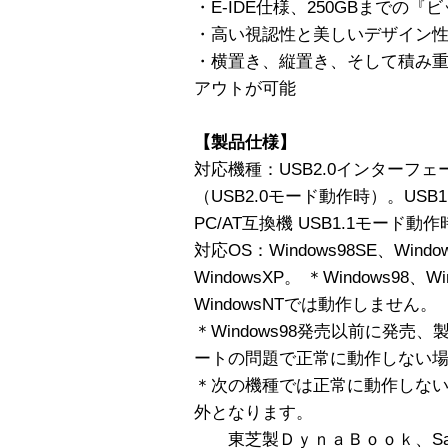
・E-IDE仕様、250GBまでの
・高い視認性と美しいデザイン性
・横置き、縦置き、そして積み
アウトが可能
【製品仕様】
対応機種：USB2.0インターフェ
（USB2.0モード動作時）。US
PC/AT互換機 USB1.1モード動
対応OS：Windows98SE、Window
WindowsXP。 ＊Windows98、Wi
WindowsNTでは動作しません。
＊Windows98発売以前に発売
ートの問題で正常に動作しない
＊次の機種では正常に動作しな
外となります。
東芝製ＤｙｎａＢｏｏｋ、Satel