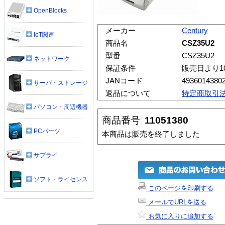
OpenBlocks
メーカー
Century
IoT関連
商品名
CSZ35U2
型番
CSZ35U2
ネットワーク
保証条件
販売日より1
JANコード
4936014380
サーバ・ストレージ
返品について
特定商取引
パソコン・周辺機器
商品番号
11051380
PCパーツ
本商品は販売を終了しました
サプライ
ソフト・ライセンス
このページを印刷する
メールでURLを送る
お気に入りに追加する