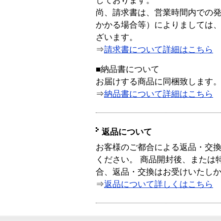
しております。
尚、請求書は、営業時間内での
かかる場合等）によりましては
ざいます。
⇒
請求書について詳細はこちら
■納品書について
お届けする商品に同梱致します
⇒
納品書について詳細はこちら
返品について
お客様のご都合による返品・交
ください。 商品開封後、または
合、返品・交換はお受けいたし
⇒
返品について詳しくはこちら