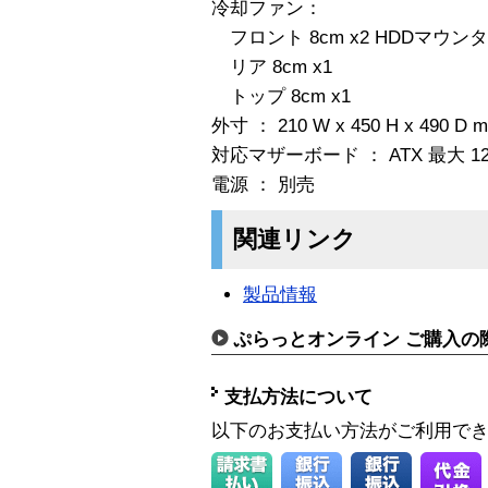
冷却ファン：
フロント 8cm x2 HDDマウンタ
リア 8cm x1
トップ 8cm x1
外寸 ： 210 W x 450 H x 490 D 
対応マザーボード ： ATX 最大 1
電源 ： 別売
関連リンク
製品情報
ぷらっとオンライン ご購入の
支払方法について
以下のお支払い方法がご利用で