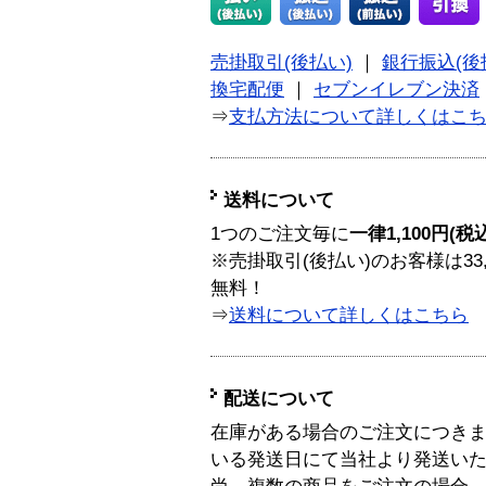
売掛取引(後払い)
｜
銀行振込(後
換宅配便
｜
セブンイレブン決済
⇒
支払方法について詳しくはこ
送料について
1つのご注文毎に
一律1,100円(税
※売掛取引(後払い)のお客様は33
無料！
⇒
送料について詳しくはこちら
配送について
在庫がある場合のご注文につき
いる発送日にて当社より発送い