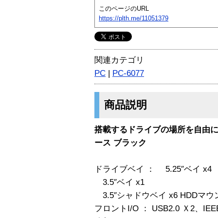
このページのURL
https://plth.me/11051379
関連カテゴリ
PC
|
PC-6077
商品説明
搭載するドライブの場所を自由
ース ブラック
ドライブベイ ： 5.25″ベイ x4
3.5″ベイ x1
3.5″シャドウベイ x6 HDDマウン
フロントI/O ： USB2.0 Ｘ2、IEE