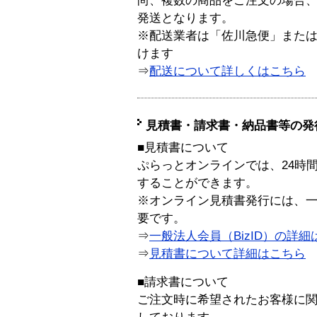
尚、複数の商品をご注文の場合
発送となります。
※配送業者は「佐川急便」また
けます
⇒
配送について詳しくはこちら
見積書・請求書・納品書等の発
■見積書について
ぷらっとオンラインでは、24時
することができます。
※オンライン見積書発行には、一般
要です。
⇒
一般法人会員（BizID）の詳細
⇒
見積書について詳細はこちら
■請求書について
ご注文時に希望されたお客様に