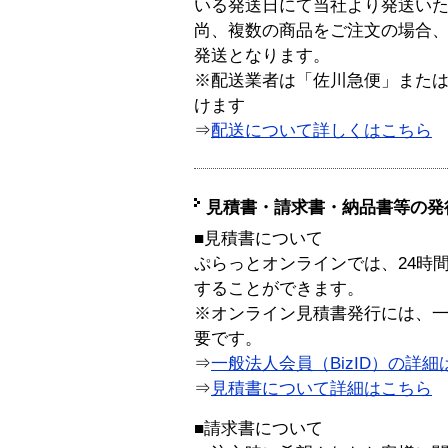
いる発送日にて当社より発送い
尚、複数の商品をご注文の場合
発送となります。
※配送業者は「佐川急便」また
けます
⇒
配送について詳しくはこちら
見積書・請求書・納品書等の発
■見積書について
ぷらっとオンラインでは、24時
することができます。
※オンライン見積書発行には、一般
要です。
⇒
一般法人会員（BizID）の詳細
⇒
見積書について詳細はこちら
■請求書について