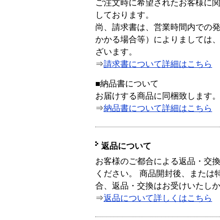
ご注文時に希望されたお客様に
しております。
尚、請求書は、営業時間内での
かかる場合等）によりましては
ざいます。
⇒
請求書について詳細はこちら
■納品書について
お届けする商品に同梱致します
⇒
納品書について詳細はこちら
返品について
お客様のご都合による返品・交
ください。 商品開封後、または
合、返品・交換はお受けいたし
⇒
返品について詳しくはこちら