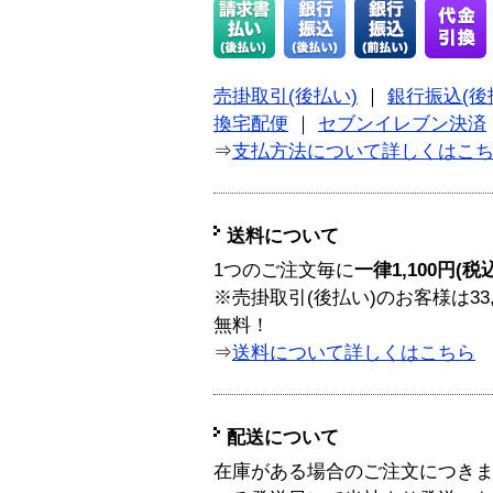
売掛取引(後払い)
｜
銀行振込(後
換宅配便
｜
セブンイレブン決済
⇒
支払方法について詳しくはこ
送料について
1つのご注文毎に
一律1,100円(税
※売掛取引(後払い)のお客様は33
無料！
⇒
送料について詳しくはこちら
配送について
在庫がある場合のご注文につき