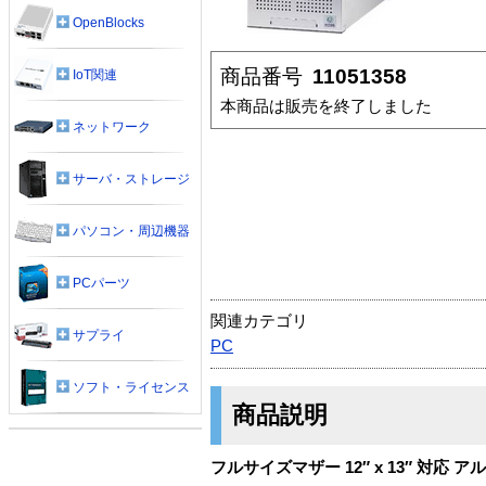
OpenBlocks
商品番号
11051358
IoT関連
本商品は販売を終了しました
ネットワーク
サーバ・ストレージ
パソコン・周辺機器
PCパーツ
関連カテゴリ
サプライ
PC
ソフト・ライセンス
商品説明
フルサイズマザー 12″ x 13″ 対