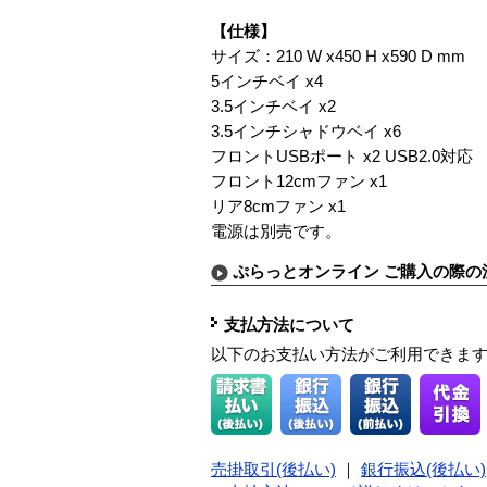
【仕様】
サイズ：210 W x450 H x590 D mm
5インチベイ x4
3.5インチベイ x2
3.5インチシャドウベイ x6
フロントUSBポート x2 USB2.0対応
フロント12cmファン x1
リア8cmファン x1
電源は別売です。
ぷらっとオンライン ご購入の際の
支払方法について
以下のお支払い方法がご利用できま
売掛取引(後払い)
｜
銀行振込(後払い)