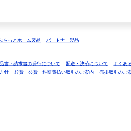
ぷらっとホーム製品
パートナー製品
品書・請求書の発行について
配送・決済について
よくあ
方針
校費・公費・科研費払い取引のご案内
売掛取引のご