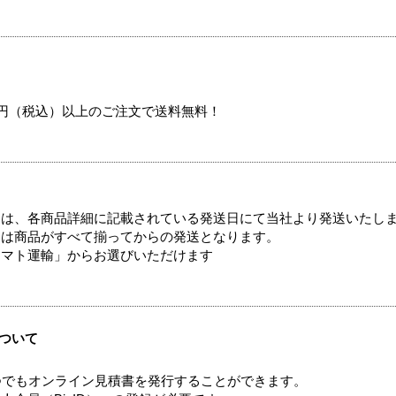
00円（税込）以上のご注文で送料無料！
ては、各商品詳細に記載されている発送日にて当社より発送いたし
送は商品がすべて揃ってからの発送となります。
ヤマト運輸」からお選びいただけます
ついて
つでもオンライン見積書を発行することができます。