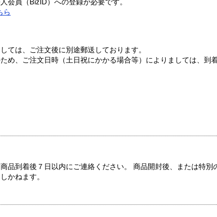
会員（BizID）への登録が必要です。
ちら
ましては、ご注文後に別途郵送しております。
のため、ご注文日時（土日祝にかかる場合等）によりましては、到
商品到着後７日以内にご連絡ください。 商品開封後、または特別
たしかねます。