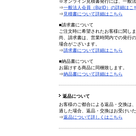
※オンライン見積書発行には、一般法人
⇒
一般法人会員（BizID）の詳細はこ
⇒
見積書について詳細はこちら
■請求書について
ご注文時に希望されたお客様に関し
尚、請求書は、営業時間内での発行
場合がございます。
⇒
請求書について詳細はこちら
■納品書について
お届けする商品に同梱致します。
⇒
納品書について詳細はこちら
返品について
お客様のご都合による返品・交換は、
過した場合、返品・交換はお受けい
⇒
返品について詳しくはこちら