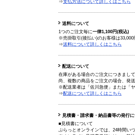
⇒
支払方法について詳しくはこちら
送料について
1つのご注文毎に
一律1,100円(税込)
※売掛取引(後払い)のお客様は33,0
⇒
送料について詳しくはこちら
配送について
在庫がある場合のご注文につきまし
尚、複数の商品をご注文の場合、発
※配送業者は「佐川急便」または「
⇒
配送について詳しくはこちら
見積書・請求書・納品書等の発行に
■見積書について
ぷらっとオンラインでは、24時間い