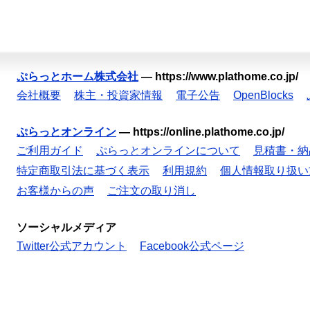
ぷらっとホーム株式会社
—
https://www.plathome.co.jp/
会社概要
株主・投資家情報
電子公告
OpenBlocks
ぷらっとオンライン
—
https://online.plathome.co.jp/
ご利用ガイド
ぷらっとオンラインについて
見積書・納
特定商取引法に基づく表示
利用規約
個人情報取り扱い
お客様からの声
ご注文の取り消し
ソーシャルメディア
Twitter公式アカウント
Facebook公式ページ