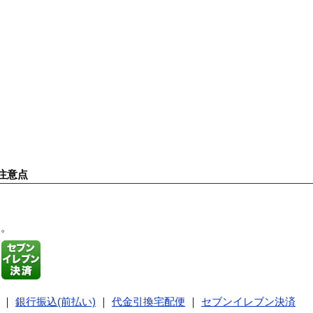
注意点
す。
｜
銀行振込(前払い)
｜
代金引換宅配便
｜
セブンイレブン決済