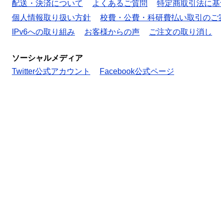
配送・決済について
よくあるご質問
特定商取引法に基
個人情報取り扱い方針
校費・公費・科研費払い取引のご
IPv6への取り組み
お客様からの声
ご注文の取り消し
ソーシャルメディア
Twitter公式アカウント
Facebook公式ページ