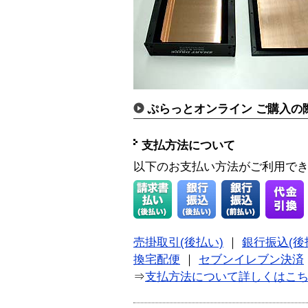
ぷらっとオンライン ご購入の
支払方法について
以下のお支払い方法がご利用で
売掛取引(後払い)
｜
銀行振込(後
換宅配便
｜
セブンイレブン決済
⇒
支払方法について詳しくはこ