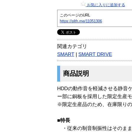
お気に入りに追加する
このページのURL
https://plth.me/11051306
関連カテゴリ
SMART
|
SMART DRIVE
商品説明
HDDの動作音を軽減させる静音ケース
ー部に銅板を採用した限定生産
※限定生産品のため、在庫限り
■特長
・従来の制音制振性はそのまま