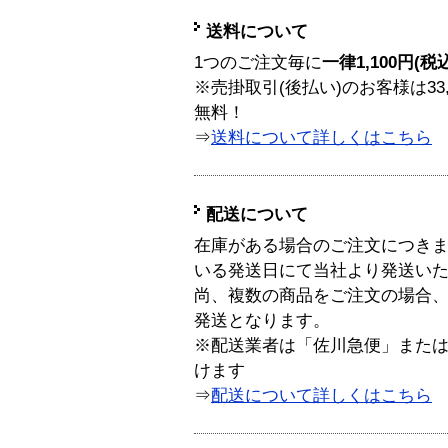
送料について
1つのご注文毎に
一律1,100円(税
※売掛取引(後払い)のお客様は33
無料！
⇒
送料について詳しくはこちら
配送について
在庫がある場合のご注文につき
いる発送日にて当社より発送い
尚、複数の商品をご注文の場合
発送となります。
※配送業者は「佐川急便」また
けます
⇒
配送について詳しくはこちら