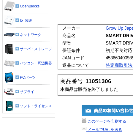
OpenBlocks
IoT関連
メーカー
Grow Up Jap
ネットワーク
商品名
SMART DRIV
型番
SMART DRIV
サーバ・ストレージ
保証条件
初期不良対応
JANコード
45366040098
パソコン・周辺機器
返品について
特定商取引法
PCパーツ
商品番号
11051306
本商品は販売を終了しました
サプライ
ソフト・ライセンス
このページを印刷する
メールでURLを送る