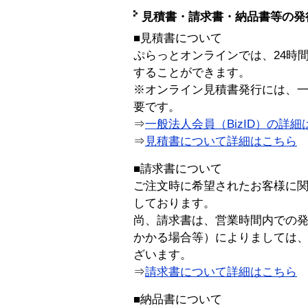
見積書・請求書・納品書等の発
■見積書について
ぷらっとオンラインでは、24時
することができます。
※オンライン見積書発行には、一般
要です。
⇒
一般法人会員（BizID）の詳細
⇒
見積書について詳細はこちら
■請求書について
ご注文時に希望されたお客様に
しております。
尚、請求書は、営業時間内での
かかる場合等）によりましては
ざいます。
⇒
請求書について詳細はこちら
■納品書について