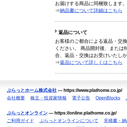
お届けする商品に同梱致します
⇒
納品書について詳細はこちら
返品について
お客様のご都合による返品・交
ください。 商品開封後、または
合、返品・交換はお受けいたし
⇒
返品について詳しくはこちら
ぷらっとホーム株式会社
—
https://www.plathome.co.jp/
会社概要
株主・投資家情報
電子公告
OpenBlocks
ぷらっとオンライン
—
https://online.plathome.co.jp/
ご利用ガイド
ぷらっとオンラインについて
見積書・納