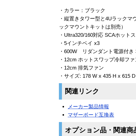
・カラー：ブラック
・縦置きタワー型と4Uラックマ
ックマウントキットは別売）
・Ultra320/160対応 SCAホ
・5インチベイ x3
・600W リダンダント電源付き 
・12cm ホットスワップ冷却ファン
・12cm 排気ファン
・サイズ: 178 W x 435 H x 6
関連リンク
メーカー製品情報
マザーボード互換表
オプション品・関連商