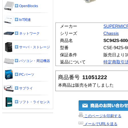
OpenBlocks
IoT関連
メーカー
SUPERMIC
シリーズ
Chassis
ネットワーク
商品名
SC942S-600
サーバ・ストレージ
型番
CSE-942S-6
保証条件
販売日より1
パソコン・周辺機器
返品について
特定商取引
PCパーツ
商品番号
11051222
本商品は販売を終了しました
サプライ
ソフト・ライセンス
このページを印刷する
メールでURLを送る