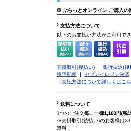
ぷらっとオンライン ご購入の
支払方法について
以下のお支払い方法がご利用で
売掛取引(後払い)
｜
銀行振込(後
換宅配便
｜
セブンイレブン決済
⇒
支払方法について詳しくはこ
送料について
1つのご注文毎に
一律1,100円(税
※売掛取引(後払い)のお客様は33
無料！