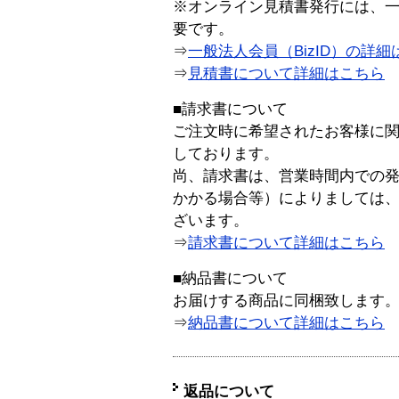
※オンライン見積書発行には、一般
要です。
⇒
一般法人会員（BizID）の詳細
⇒
見積書について詳細はこちら
■請求書について
ご注文時に希望されたお客様に
しております。
尚、請求書は、営業時間内での
かかる場合等）によりましては
ざいます。
⇒
請求書について詳細はこちら
■納品書について
お届けする商品に同梱致します
⇒
納品書について詳細はこちら
返品について