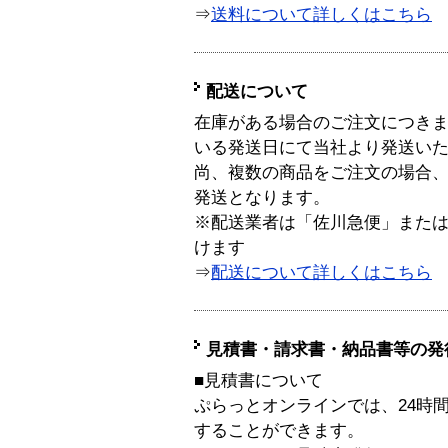
⇒
送料について詳しくはこちら
配送について
在庫がある場合のご注文につき
いる発送日にて当社より発送い
尚、複数の商品をご注文の場合
発送となります。
※配送業者は「佐川急便」また
けます
⇒
配送について詳しくはこちら
見積書・請求書・納品書等の発
■見積書について
ぷらっとオンラインでは、24時
することができます。