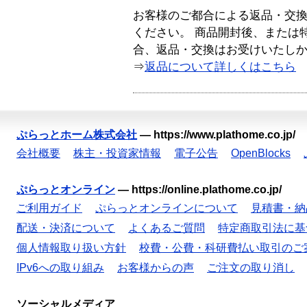
お客様のご都合による返品・交
ください。 商品開封後、または
合、返品・交換はお受けいたし
⇒
返品について詳しくはこちら
ぷらっとホーム株式会社
—
https://www.plathome.co.jp/
会社概要
株主・投資家情報
電子公告
OpenBlocks
ぷらっとオンライン
—
https://online.plathome.co.jp/
ご利用ガイド
ぷらっとオンラインについて
見積書・納
配送・決済について
よくあるご質問
特定商取引法に基
個人情報取り扱い方針
校費・公費・科研費払い取引のご
IPv6への取り組み
お客様からの声
ご注文の取り消し
ソーシャルメディア