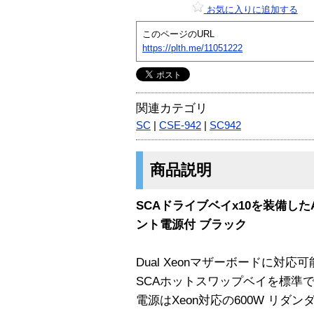
お気に入りに追加する
このページのURL
https://plth.me/11051222
関連カテゴリ
SC
|
CSE-942
|
SC942
商品説明
SCAドライブベイx10を装備した
ント電源付 ブラック
Dual Xeonマザーボードに対
SCAホットスワップベイを標準で
電源はXeon対応の600W リダ