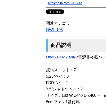
https://plth.me/11051212
関連カテゴリ
OWL-103
商品説明
OWL-103-Silent
の電源非搭載バ
拡張スロット : 7
5.25″ベイ : 3
FDDベイ : 2
3.5″シャドウベイ : 2
サイズ : 180 W x440 D x460 H m
8cmファン1基付属