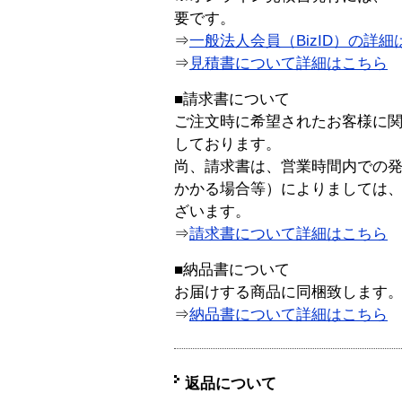
要です。
⇒
一般法人会員（BizID）の詳細
⇒
見積書について詳細はこちら
■請求書について
ご注文時に希望されたお客様に
しております。
尚、請求書は、営業時間内での
かかる場合等）によりましては
ざいます。
⇒
請求書について詳細はこちら
■納品書について
お届けする商品に同梱致します
⇒
納品書について詳細はこちら
返品について