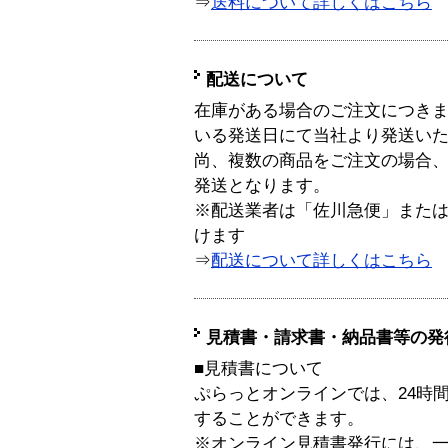
⇒
送料について詳しくはこちら
配送について
在庫がある場合のご注文につき
いる発送日にて当社より発送い
尚、複数の商品をご注文の場合
発送となります。
※配送業者は「佐川急便」また
けます
⇒
配送について詳しくはこちら
見積書・請求書・納品書等の発
■見積書について
ぷらっとオンラインでは、24時
することができます。
※オンライン見積書発行には、一般