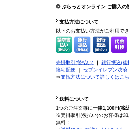
ぷらっとオンライン ご購入の
支払方法について
以下のお支払い方法がご利用で
売掛取引(後払い)
｜
銀行振込(後
換宅配便
｜
セブンイレブン決済
⇒
支払方法について詳しくはこ
送料について
1つのご注文毎に
一律1,100円(税
※売掛取引(後払い)のお客様は33
無料！