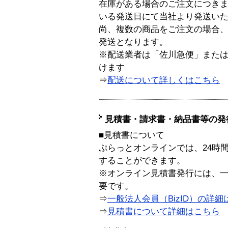
在庫がある場合のご注文につき
いる発送日にて当社より発送い
尚、複数の商品をご注文の場合
発送となります。
※配送業者は「佐川急便」また
けます
⇒
配送について詳しくはこちら
見積書・請求書・納品書等の発
■見積書について
ぷらっとオンラインでは、24時
することができます。
※オンライン見積書発行には、一般
要です。
⇒
一般法人会員（BizID）の詳細
⇒
見積書について詳細はこちら