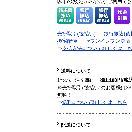
以下のお支払い方法がご利用で
売掛取引(後払い)
｜
銀行振込(後
換宅配便
｜
セブンイレブン決済
⇒
支払方法について詳しくはこ
送料について
1つのご注文毎に
一律1,100円(税
※売掛取引(後払い)のお客様は33
無料！
⇒
送料について詳しくはこちら
配送について