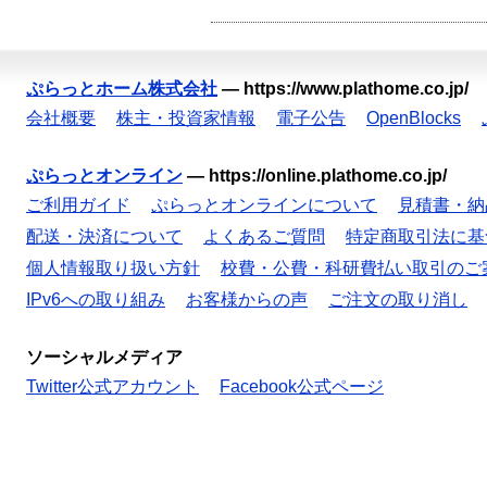
ぷらっとホーム株式会社
—
https://www.plathome.co.jp/
会社概要
株主・投資家情報
電子公告
OpenBlocks
ぷらっとオンライン
—
https://online.plathome.co.jp/
ご利用ガイド
ぷらっとオンラインについて
見積書・納
配送・決済について
よくあるご質問
特定商取引法に基
個人情報取り扱い方針
校費・公費・科研費払い取引のご
IPv6への取り組み
お客様からの声
ご注文の取り消し
ソーシャルメディア
Twitter公式アカウント
Facebook公式ページ