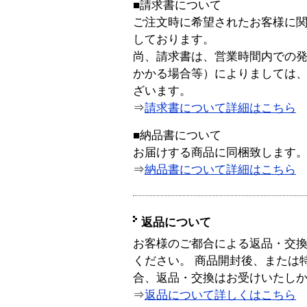
■請求書について
ご注文時に希望されたお客様に
しております。
尚、請求書は、営業時間内での
かかる場合等）によりましては
ざいます。
⇒
請求書について詳細はこちら
■納品書について
お届けする商品に同梱致します
⇒
納品書について詳細はこちら
返品について
お客様のご都合による返品・交
ください。 商品開封後、または
合、返品・交換はお受けいたし
⇒
返品について詳しくはこちら