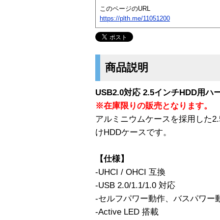
このページのURL
https://plth.me/11051200
商品説明
USB2.0対応 2.5インチHDD
※在庫限りの販売となります。
アルミニウムケースを採用した2.5
けHDDケースです。
【仕様】
-UHCI / OHCI 互換
-USB 2.0/1.1/1.0 対応
-セルフパワー動作、バスパワー
-Active LED 搭載