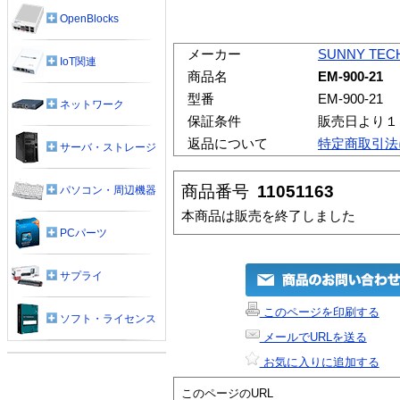
OpenBlocks
メーカー
SUNNY TEC
IoT関連
商品名
EM-900-21
型番
EM-900-21
ネットワーク
保証条件
販売日より１
返品について
特定商取引法
サーバ・ストレージ
商品番号
11051163
パソコン・周辺機器
本商品は販売を終了しました
PCパーツ
サプライ
このページを印刷する
ソフト・ライセンス
メールでURLを送る
お気に入りに追加する
このページのURL