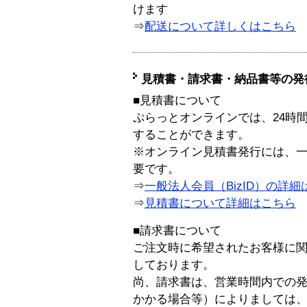
けます
⇒
配送について詳しくはこちら
見積書・請求書・納品書等の発
■見積書について
ぷらっとオンラインでは、24時
することができます。
※オンライン見積書発行には、一般
要です。
⇒
一般法人会員（BizID）の詳細
⇒
見積書について詳細はこちら
■請求書について
ご注文時に希望されたお客様に
しております。
尚、請求書は、営業時間内での
かかる場合等）によりましては