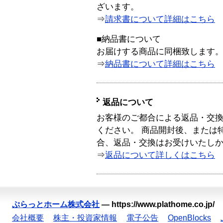
ざいます。
⇒
請求書について詳細はこちら
■納品書について
お届けする商品に同梱致します
⇒
納品書について詳細はこちら
返品について
お客様のご都合による返品・交
ください。 商品開封後、または
合、返品・交換はお受けいたし
⇒
返品について詳しくはこちら
ぷらっとホーム株式会社
—
https://www.plathome.co.jp/
会社概要
株主・投資家情報
電子公告
OpenBlocks