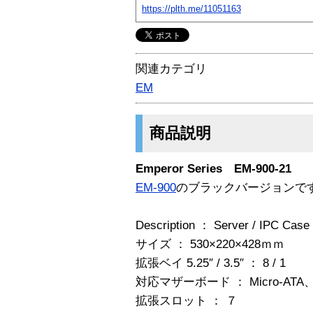
https://plth.me/11051163
関連カテゴリ
EM
商品説明
Emperor Series EM-900-21
EM-900
のブラックバージョンで
Description ： Server / IPC Case
サイズ ： 530×220×428ｍｍ
拡張ベイ 5.25″ / 3.5″ ： 8 / 1
対応マザーボード ： Micro-ATA、
拡張スロット ： ７