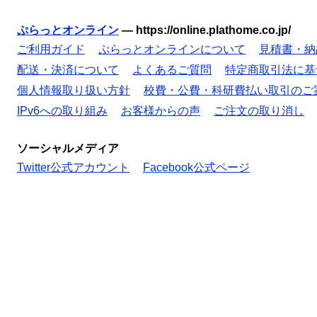
ぷらっとオンライン
—
https://online.plathome.co.jp/
ご利用ガイド
ぷらっとオンラインについて
見積書・納
配送・決済について
よくあるご質問
特定商取引法に基
個人情報取り扱い方針
校費・公費・科研費払い取引のご
IPv6への取り組み
お客様からの声
ご注文の取り消し
ソーシャルメディア
Twitter公式アカウント
Facebook公式ページ