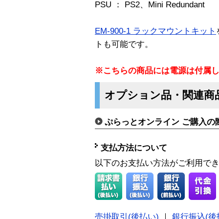
PSU ： PS2、Mini Redundant
EM-900-1 ラックマウントキット
トも可能です。
※こちらの商品には電源は付属
オプション品・関連商
ぷらっとオンライン ご購入の
支払方法について
以下のお支払い方法がご利用で
売掛取引(後払い)
｜
銀行振込(後