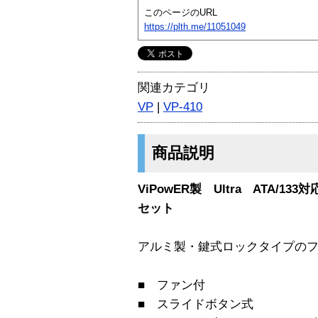
このページのURL
https://plth.me/11051049
関連カテゴリ
VP
|
VP-410
商品説明
ViPowER製 Ultra ATA/1
セット
アルミ製・鍵式ロックタイプの
■ ファン付
■ スライドボタン式