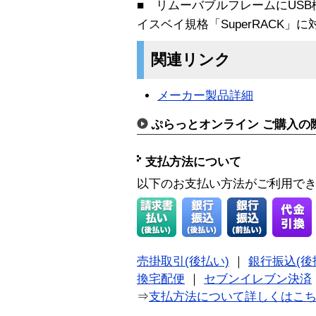
■ リムーバブルフレームにUSB機
イスベイ規格「SuperRACK」に
関連リンク
メーカー製品詳細
ぷらっとオンライン ご購入の
支払方法について
以下のお支払い方法がご利用で
売掛取引(後払い)
｜
銀行振込(後
換宅配便
｜
セブンイレブン決済
⇒
支払方法について詳しくはこ