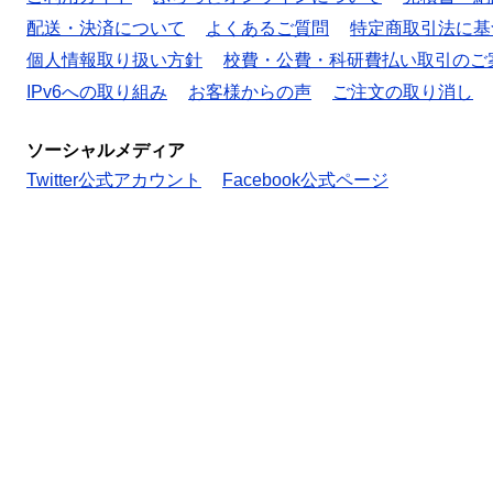
配送・決済について
よくあるご質問
特定商取引法に基
個人情報取り扱い方針
校費・公費・科研費払い取引のご
IPv6への取り組み
お客様からの声
ご注文の取り消し
ソーシャルメディア
Twitter公式アカウント
Facebook公式ページ