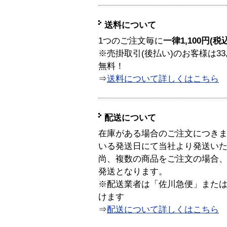
送料について
1つのご注文毎に
一律1,100円(税
※売掛取引(後払い)のお客様は33
無料！
⇒
送料について詳しくはこちら
配送について
在庫がある場合のご注文につき
いる発送日にて当社より発送い
尚、複数の商品をご注文の場合
発送となります。
※配送業者は「佐川急便」また
けます
⇒
配送について詳しくはこちら