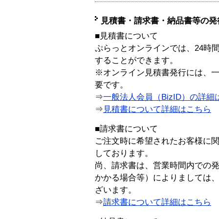
見積書・請求書・納品書等の発
■見積書について
ぷらっとオンラインでは、24時
することができます。
※オンライン見積書発行には、一般
要です。
⇒
一般法人会員（BizID）の詳細
⇒
見積書について詳細はこちら
■請求書について
ご注文時に希望されたお客様に
しております。
尚、請求書は、営業時間内での
かかる場合等）によりましては
ざいます。
⇒
請求書について詳細はこちら