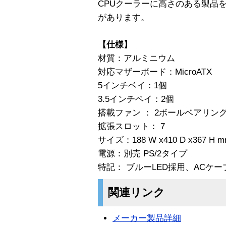
CPUクーラーに高さのある製品
があります。
【仕様】
材質：アルミニウム
対応マザーボード：MicroATX
5インチベイ：1個
3.5インチベイ：2個
搭載ファン ： 2ボールベアリング
拡張スロット： 7
サイズ：188 W x410 D x367 H 
電源：別売 PS/2タイプ
特記： ブルーLED採用、ACケ
関連リンク
メーカー製品詳細