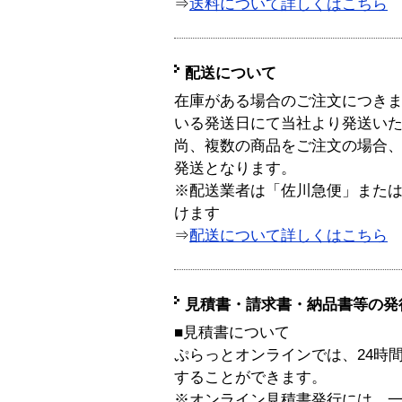
⇒
送料について詳しくはこちら
配送について
在庫がある場合のご注文につき
いる発送日にて当社より発送い
尚、複数の商品をご注文の場合
発送となります。
※配送業者は「佐川急便」また
けます
⇒
配送について詳しくはこちら
見積書・請求書・納品書等の発
■見積書について
ぷらっとオンラインでは、24時
することができます。
※オンライン見積書発行には、一般