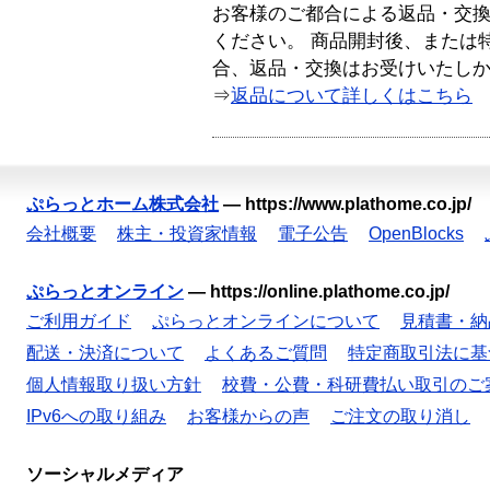
お客様のご都合による返品・交
ください。 商品開封後、または
合、返品・交換はお受けいたし
⇒
返品について詳しくはこちら
ぷらっとホーム株式会社
—
https://www.plathome.co.jp/
会社概要
株主・投資家情報
電子公告
OpenBlocks
ぷらっとオンライン
—
https://online.plathome.co.jp/
ご利用ガイド
ぷらっとオンラインについて
見積書・納
配送・決済について
よくあるご質問
特定商取引法に基
個人情報取り扱い方針
校費・公費・科研費払い取引のご
IPv6への取り組み
お客様からの声
ご注文の取り消し
ソーシャルメディア