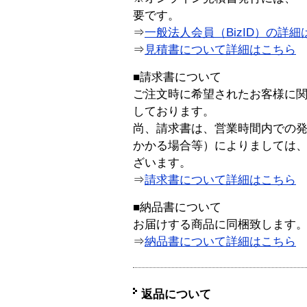
要です。
⇒
一般法人会員（BizID）の詳細
⇒
見積書について詳細はこちら
■請求書について
ご注文時に希望されたお客様に
しております。
尚、請求書は、営業時間内での
かかる場合等）によりましては
ざいます。
⇒
請求書について詳細はこちら
■納品書について
お届けする商品に同梱致します
⇒
納品書について詳細はこちら
返品について