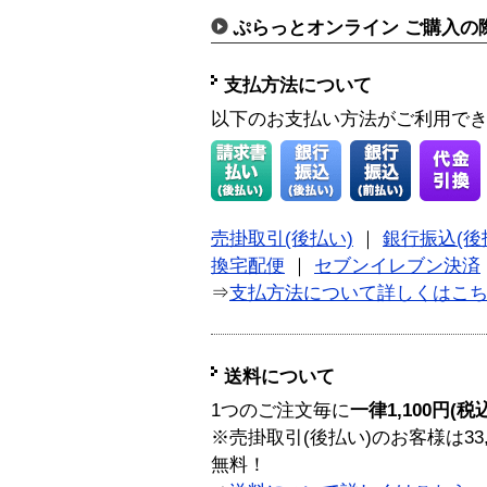
ぷらっとオンライン ご購入の
支払方法について
以下のお支払い方法がご利用で
売掛取引(後払い)
｜
銀行振込(後
換宅配便
｜
セブンイレブン決済
⇒
支払方法について詳しくはこ
送料について
1つのご注文毎に
一律1,100円(税
※売掛取引(後払い)のお客様は33
無料！