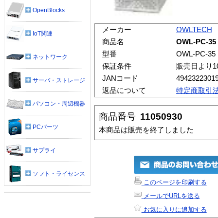
OpenBlocks
メーカー
OWLTECH
IoT関連
商品名
OWL-PC-35
型番
OWL-PC-35
ネットワーク
保証条件
販売日より1
JANコード
4942322301
サーバ・ストレージ
返品について
特定商取引
パソコン・周辺機器
商品番号
11050930
PCパーツ
本商品は販売を終了しました
サプライ
ソフト・ライセンス
このページを印刷する
メールでURLを送る
お気に入りに追加する