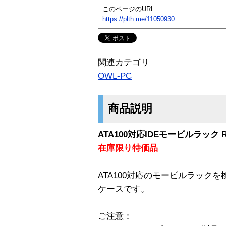
このページのURL
https://plth.me/11050930
関連カテゴリ
OWL-PC
商品説明
ATA100対応IDEモービルラック RH
在庫限り特価品
ATA100対応のモービルラックを標
ケースです。
ご注意：