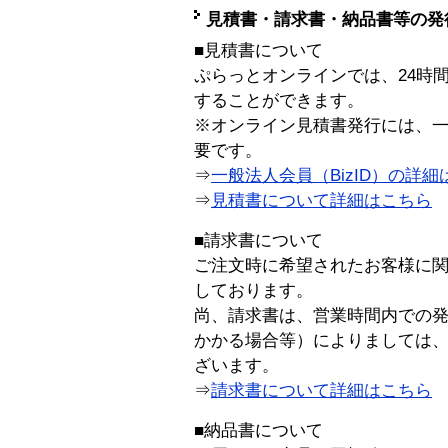
見積書・請求書・納品書等の発
■見積書について
ぷらっとオンラインでは、24時
することができます。
※オンライン見積書発行には、一般
要です。
⇒
一般法人会員（BizID）の詳細
⇒
見積書について詳細はこちら
■請求書について
ご注文時に希望されたお客様に
しております。
尚、請求書は、営業時間内での
かかる場合等）によりましては
ざいます。
⇒
請求書について詳細はこちら
■納品書について