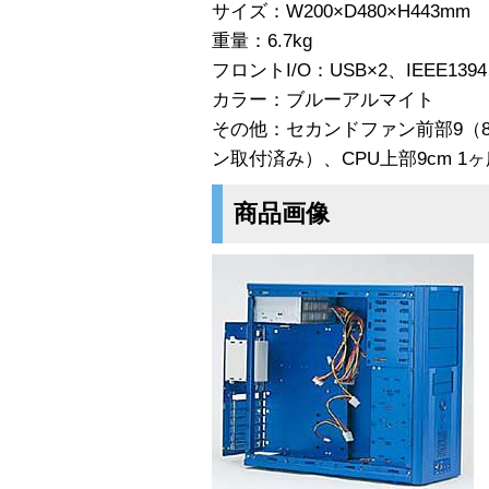
サイズ：W200×D480×H443mm
重量：6.7kg
フロントI/O：USB×2、IEEE1394、
カラー：ブルーアルマイト
その他：セカンドファン前部9（8
ン取付済み）、CPU上部9cm 1
商品画像