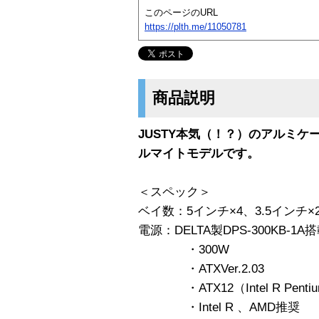
このページのURL
https://plth.me/11050781
商品説明
JUSTY本気（！？）のアルミ
ルマイトモデルです。
＜スペック＞
ベイ数：5インチ×4、3.5インチ×
電源：DELTA製DPS-300KB-1A
・300W
・ATXVer.2.03
・ATX12（Intel R Pentium 
・Intel R 、AMD推奨