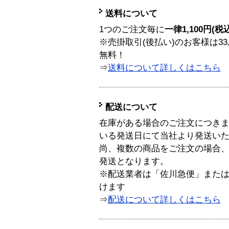
送料について
1つのご注文毎に
一律1,100円(税
※売掛取引(後払い)のお客様は33
無料！
⇒
送料について詳しくはこちら
配送について
在庫がある場合のご注文につき
いる発送日にて当社より発送い
尚、複数の商品をご注文の場合
発送となります。
※配送業者は「佐川急便」また
けます
⇒
配送について詳しくはこちら