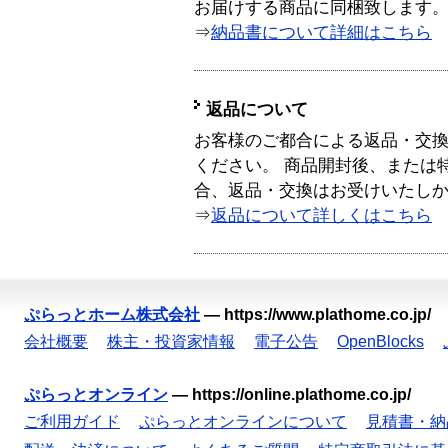
お届けする商品に同梱致します
⇒
納品書について詳細はこちら
返品について
お客様のご都合による返品・交
ください。 商品開封後、または
合、返品・交換はお受けいたし
⇒
返品について詳しくはこちら
ぷらっとホーム株式会社
—
https://www.plathome.co.jp/
会社概要
株主・投資家情報
電子公告
OpenBlocks
ぷらっとオンライン
—
https://online.plathome.co.jp/
ご利用ガイド
ぷらっとオンラインについて
見積書・納