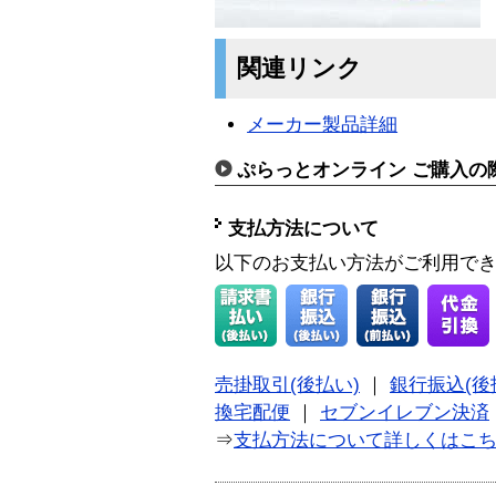
関連リンク
メーカー製品詳細
ぷらっとオンライン ご購入の
支払方法について
以下のお支払い方法がご利用で
売掛取引(後払い)
｜
銀行振込(後
換宅配便
｜
セブンイレブン決済
⇒
支払方法について詳しくはこ