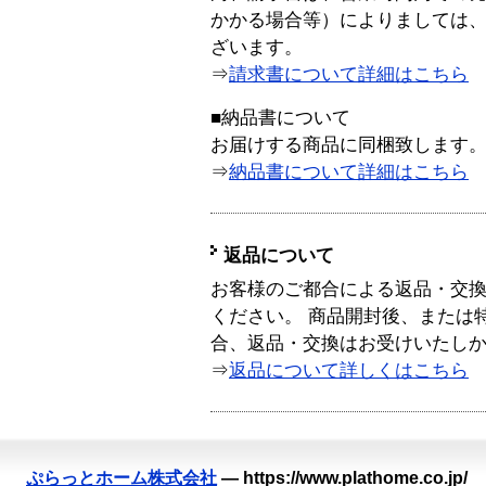
かかる場合等）によりましては
ざいます。
⇒
請求書について詳細はこちら
■納品書について
お届けする商品に同梱致します
⇒
納品書について詳細はこちら
返品について
お客様のご都合による返品・交
ください。 商品開封後、または
合、返品・交換はお受けいたし
⇒
返品について詳しくはこちら
ぷらっとホーム株式会社
—
https://www.plathome.co.jp/