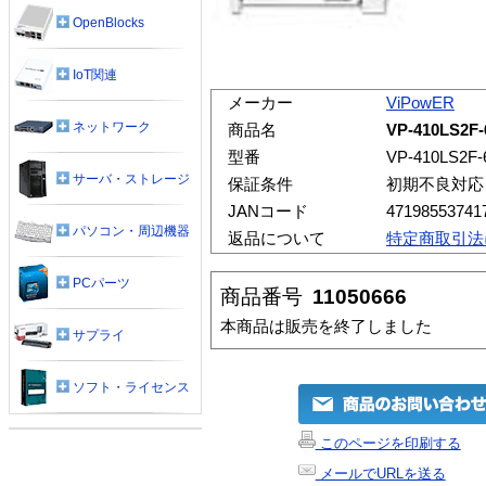
OpenBlocks
IoT関連
メーカー
ViPowER
ネットワーク
商品名
VP-410LS2F-6
型番
VP-410LS2F-6
サーバ・ストレージ
保証条件
初期不良対応
JANコード
47198553741
パソコン・周辺機器
返品について
特定商取引法
PCパーツ
商品番号
11050666
本商品は販売を終了しました
サプライ
ソフト・ライセンス
このページを印刷する
メールでURLを送る