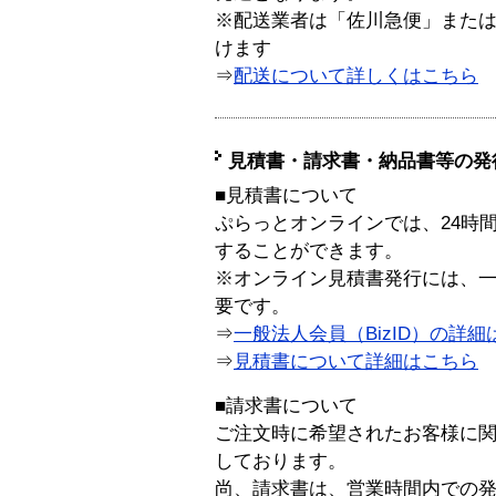
※配送業者は「佐川急便」また
けます
⇒
配送について詳しくはこちら
見積書・請求書・納品書等の発
■見積書について
ぷらっとオンラインでは、24時
することができます。
※オンライン見積書発行には、一般
要です。
⇒
一般法人会員（BizID）の詳細
⇒
見積書について詳細はこちら
■請求書について
ご注文時に希望されたお客様に
しております。
尚、請求書は、営業時間内での