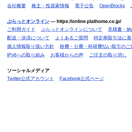
会社概要
株主・投資家情報
電子公告
OpenBlocks
ぷらっとオンライン
—
https://online.plathome.co.jp/
ご利用ガイド
ぷらっとオンラインについて
見積書・納
配送・決済について
よくあるご質問
特定商取引法に基
個人情報取り扱い方針
校費・公費・科研費払い取引のご
IPv6への取り組み
お客様からの声
ご注文の取り消し
ソーシャルメディア
Twitter公式アカウント
Facebook公式ページ