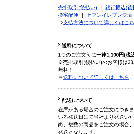
売掛取引(後払い)
｜
銀行振込(後
換宅配便
｜
セブンイレブン決済
⇒
支払方法について詳しくはこ
送料について
1つのご注文毎に
一律1,100円(税
※売掛取引(後払い)のお客様は33
無料！
⇒
送料について詳しくはこちら
配送について
在庫がある場合のご注文につき
いる発送日にて当社より発送い
尚、複数の商品をご注文の場合
発送となります。