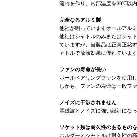
流れを作り、内部温度を39℃以内
完全なるアルミ製
他社が唱っていますオールアル
他社はシャトルのみまたはシャ
ていますが、当製品は正真正銘
ャトルで放熱効果に優れていま
ファンの寿命が長い
ボールベアリングファンを使用
しかも、ファンの寿命は一般ファ
ノイズに干渉されません
電磁波とノイズに強い設計にな
ソケット類は耐久性のあるもの
ホルダーとシャトルは耐久性の高い