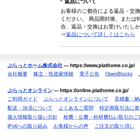
返品について
お客様のご都合による返品・交
ください。 商品開封後、または
合、返品・交換はお受けいたし
⇒
返品について詳しくはこちら
ぷらっとホーム株式会社
—
https://www.plathome.co.jp/
会社概要
株主・投資家情報
電子公告
OpenBlocks
ぷらっとオンライン
—
https://online.plathome.co.jp/
ご利用ガイド
ぷらっとオンラインについて
見積書・納
配送・決済について
よくあるご質問
特定商取引法に基
個人情報取り扱い方針
校費・公費・科研費払い取引のご
IPv6への取り組み
お客様からの声
ご注文の取り消し