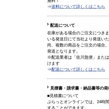
無料！
⇒
送料について詳しくはこちら
配送について
在庫がある場合のご注文につき
いる発送日にて当社より発送い
尚、複数の商品をご注文の場合
発送となります。
※配送業者は「佐川急便」また
けます
⇒
配送について詳しくはこちら
見積書・請求書・納品書等の発
■見積書について
ぷらっとオンラインでは、24時
することができます。