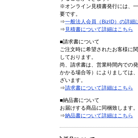
※オンライン見積書発行には、一般
要です。
⇒
一般法人会員（BizID）の詳細
⇒
見積書について詳細はこちら
■請求書について
ご注文時に希望されたお客様に
しております。
尚、請求書は、営業時間内での
かかる場合等）によりましては
ざいます。
⇒
請求書について詳細はこちら
■納品書について
お届けする商品に同梱致します
⇒
納品書について詳細はこちら