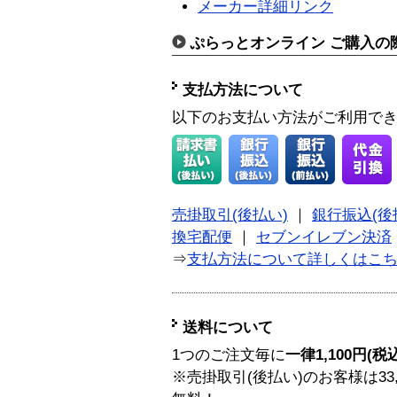
メーカー詳細リンク
ぷらっとオンライン ご購入の
支払方法について
以下のお支払い方法がご利用で
売掛取引(後払い)
｜
銀行振込(後
換宅配便
｜
セブンイレブン決済
⇒
支払方法について詳しくはこ
送料について
1つのご注文毎に
一律1,100円(税
※売掛取引(後払い)のお客様は33