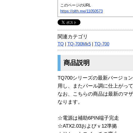
このページのURL
https://plth.me/11050573
関連カテゴリ
TQ
|
TQ-700Mk5
|
TQ-700
商品説明
TQ700シリーズの最新バージ
用し、またパール調に仕上がって
なお、こちらの商品は最新のマ
なります。
☆電源は補助6PIN端子完走
☆ATX2.03およびｖ12準拠