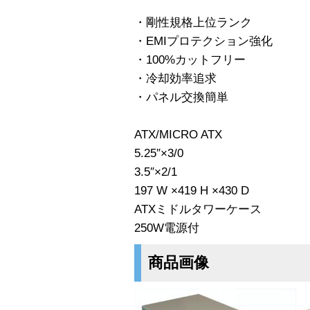
・剛性規格上位ランク
・EMIプロテクション強化
・100%カットフリー
・冷却効率追求
・パネル交換簡単
ATX/MICRO ATX
5.25″×3/0
3.5″×2/1
197 W ×419 H ×430 D
ATXミドルタワーケース
250W電源付
商品画像