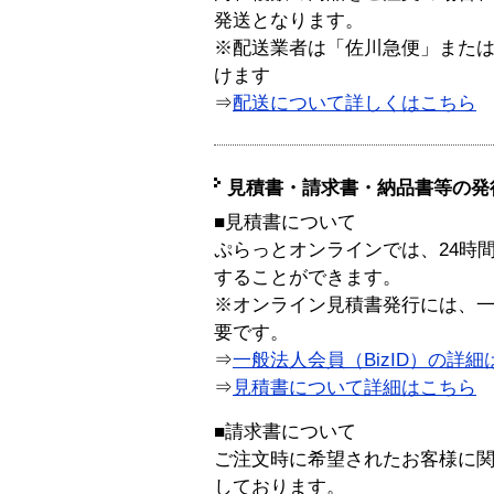
発送となります。
※配送業者は「佐川急便」また
けます
⇒
配送について詳しくはこちら
見積書・請求書・納品書等の発
■見積書について
ぷらっとオンラインでは、24時
することができます。
※オンライン見積書発行には、一般
要です。
⇒
一般法人会員（BizID）の詳細
⇒
見積書について詳細はこちら
■請求書について
ご注文時に希望されたお客様に
しております。