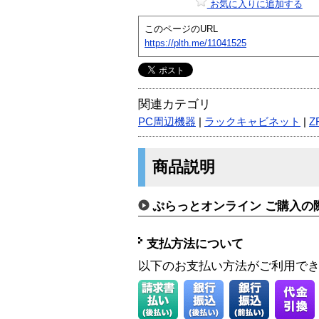
お気に入りに追加する
このページのURL
https://plth.me/11041525
関連カテゴリ
PC周辺機器
|
ラックキャビネット
|
Z
商品説明
ぷらっとオンライン ご購入の
支払方法について
以下のお支払い方法がご利用で