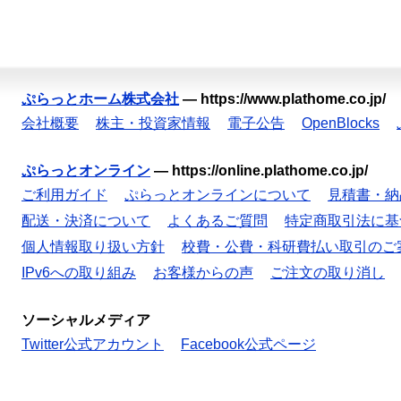
ぷらっとホーム株式会社
—
https://www.plathome.co.jp/
会社概要
株主・投資家情報
電子公告
OpenBlocks
ぷらっとオンライン
—
https://online.plathome.co.jp/
ご利用ガイド
ぷらっとオンラインについて
見積書・納
配送・決済について
よくあるご質問
特定商取引法に基
個人情報取り扱い方針
校費・公費・科研費払い取引のご
IPv6への取り組み
お客様からの声
ご注文の取り消し
ソーシャルメディア
Twitter公式アカウント
Facebook公式ページ