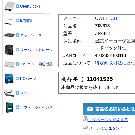
OpenBlocks
メーカー
OWLTECH
IoT関連
商品名
ZR-318
型番
ZR-318
ネットワーク
保証条件
当該メーカー保証規
ンドバック修理
サーバ・ストレージ
JANコード
4942322403113
返品について
特定商取引法に基
パソコン・周辺機器
商品番号
11041525
PCパーツ
本商品は販売を終了しました
サプライ
ソフト・ライセンス
このページを印刷する
メールでURLを送る