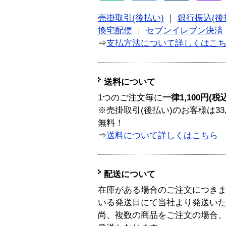
売掛取引(後払い)
｜
銀行振込(後
換宅配便
｜
セブンイレブン決済
⇒
支払方法について詳しくはこ
送料について
1つのご注文毎に
一律1,100円(税
※売掛取引(後払い)のお客様は33
無料！
⇒
送料について詳しくはこちら
配送について
在庫がある場合のご注文につき
いる発送日にて当社より発送い
尚、複数の商品をご注文の場合