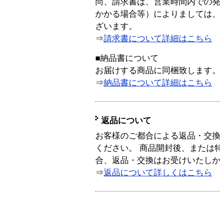
尚、請求書は、営業時間内での
かかる場合等）によりましては
ざいます。
⇒
請求書について詳細はこちら
■納品書について
お届けする商品に同梱致します
⇒
納品書について詳細はこちら
返品について
お客様のご都合による返品・交
ください。 商品開封後、または
合、返品・交換はお受けいたし
⇒
返品について詳しくはこちら