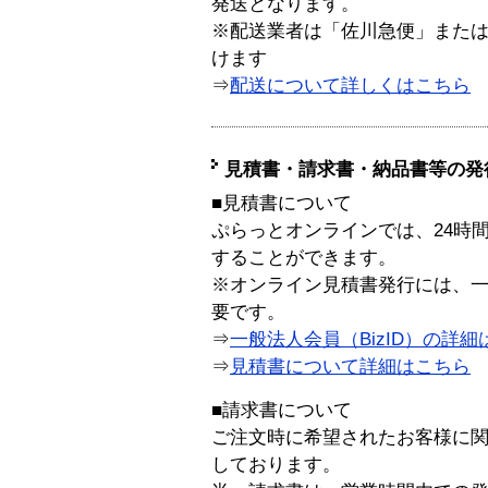
発送となります。
※配送業者は「佐川急便」また
けます
⇒
配送について詳しくはこちら
見積書・請求書・納品書等の発
■見積書について
ぷらっとオンラインでは、24時
することができます。
※オンライン見積書発行には、一般
要です。
⇒
一般法人会員（BizID）の詳細
⇒
見積書について詳細はこちら
■請求書について
ご注文時に希望されたお客様に
しております。