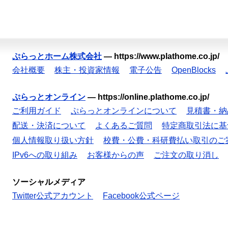
ぷらっとホーム株式会社
—
https://www.plathome.co.jp/
会社概要
株主・投資家情報
電子公告
OpenBlocks
ぷらっとオンライン
—
https://online.plathome.co.jp/
ご利用ガイド
ぷらっとオンラインについて
見積書・納
配送・決済について
よくあるご質問
特定商取引法に基
個人情報取り扱い方針
校費・公費・科研費払い取引のご
IPv6への取り組み
お客様からの声
ご注文の取り消し
ソーシャルメディア
Twitter公式アカウント
Facebook公式ページ