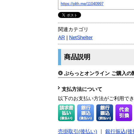
https://plth.me/11040997
関連カテゴリ
AR
|
NetShelter
商品説明
ぷらっとオンライン ご購入の
支払方法について
以下のお支払い方法がご利用で
売掛取引(後払い)
｜
銀行振込(後