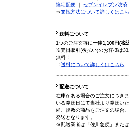
換宅配便
｜
セブンイレブン決済
⇒
支払方法について詳しくはこ
送料について
1つのご注文毎に
一律1,100円(税
※売掛取引(後払い)のお客様は33
無料！
⇒
送料について詳しくはこちら
配送について
在庫がある場合のご注文につき
いる発送日にて当社より発送い
尚、複数の商品をご注文の場合
発送となります。
※配送業者は「佐川急便」また