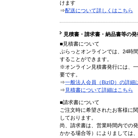
けます
⇒
配送について詳しくはこちら
見積書・請求書・納品書等の発
■見積書について
ぷらっとオンラインでは、24時
することができます。
※オンライン見積書発行には、一般
要です。
⇒
一般法人会員（BizID）の詳細
⇒
見積書について詳細はこちら
■請求書について
ご注文時に希望されたお客様に
しております。
尚、請求書は、営業時間内での
かかる場合等）によりましては