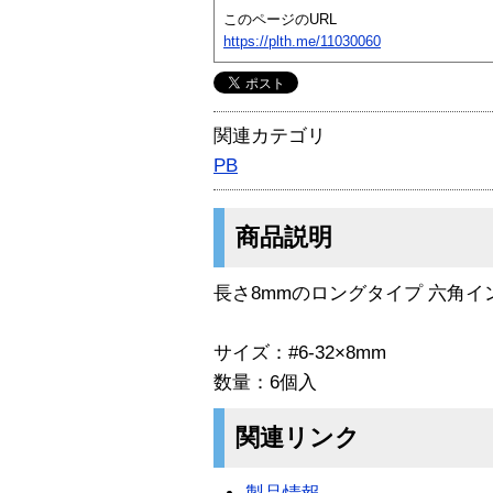
このページのURL
https://plth.me/11030060
関連カテゴリ
PB
商品説明
長さ8mmのロングタイプ 六角イ
サイズ：#6-32×8mm
数量：6個入
関連リンク