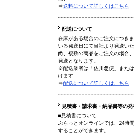
⇒
送料について詳しくはこちら
配送について
在庫がある場合のご注文につき
いる発送日にて当社より発送い
尚、複数の商品をご注文の場合
発送となります。
※配送業者は「佐川急便」また
けます
⇒
配送について詳しくはこちら
見積書・請求書・納品書等の発
■見積書について
ぷらっとオンラインでは、24時
することができます。