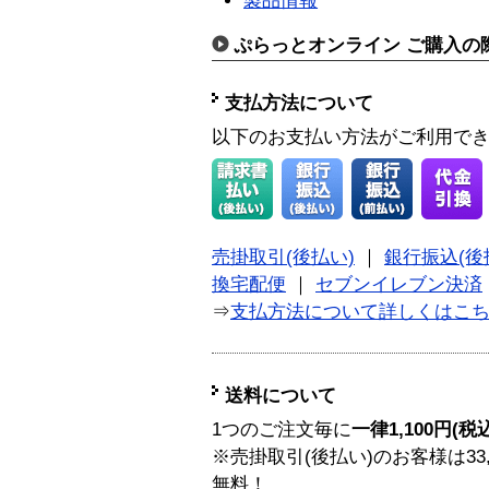
製品情報
ぷらっとオンライン ご購入の
支払方法について
以下のお支払い方法がご利用で
売掛取引(後払い)
｜
銀行振込(後
換宅配便
｜
セブンイレブン決済
⇒
支払方法について詳しくはこ
送料について
1つのご注文毎に
一律1,100円(税
※売掛取引(後払い)のお客様は33
無料！