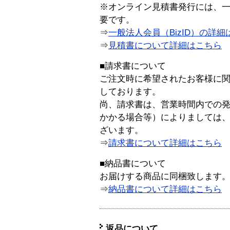
※オンライン見積書発行には、一般
要です。
⇒
一般法人会員（BizID）の詳細
⇒
見積書について詳細はこちら
■請求書について
ご注文時に希望されたお客様に
しております。
尚、請求書は、営業時間内での
かかる場合等）によりましては
ざいます。
⇒
請求書について詳細はこちら
■納品書について
お届けする商品に同梱致します
⇒
納品書について詳細はこちら
返品について