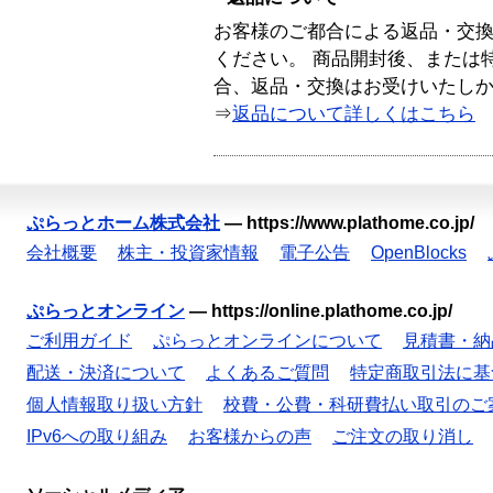
お客様のご都合による返品・交
ください。 商品開封後、または
合、返品・交換はお受けいたし
⇒
返品について詳しくはこちら
ぷらっとホーム株式会社
—
https://www.plathome.co.jp/
会社概要
株主・投資家情報
電子公告
OpenBlocks
ぷらっとオンライン
—
https://online.plathome.co.jp/
ご利用ガイド
ぷらっとオンラインについて
見積書・納
配送・決済について
よくあるご質問
特定商取引法に基
個人情報取り扱い方針
校費・公費・科研費払い取引のご
IPv6への取り組み
お客様からの声
ご注文の取り消し