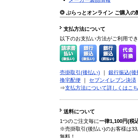
メーカー製品情報
ぷらっとオンライン ご購入の
支払方法について
以下のお支払い方法がご利用で
売掛取引(後払い)
｜
銀行振込(後
換宅配便
｜
セブンイレブン決済
⇒
支払方法について詳しくはこ
送料について
1つのご注文毎に
一律1,100円(税
※売掛取引(後払い)のお客様は33
無料！