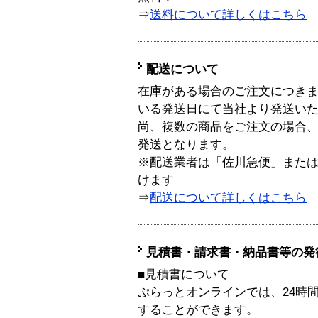
⇒
送料について詳しくはこちら
配送について
在庫がある場合のご注文につき
いる発送日にて当社より発送い
尚、複数の商品をご注文の場合
発送となります。
※配送業者は「佐川急便」また
けます
⇒
配送について詳しくはこちら
見積書・請求書・納品書等の発
■見積書について
ぷらっとオンラインでは、24時
することができます。