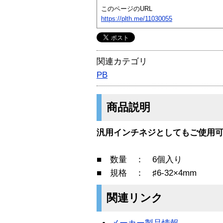
このページのURL
https://plth.me/11030055
関連カテゴリ
PB
商品説明
汎用インチネジとしてもご使用可
■ 数量 ： 6個入り
■ 規格 ： ♯6-32×4mm
関連リンク