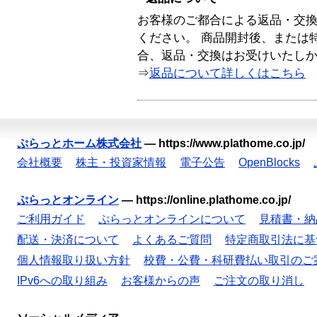
お客様のご都合による返品・交
ください。 商品開封後、または
合、返品・交換はお受けいたし
⇒
返品について詳しくはこちら
ぷらっとホーム株式会社
—
https://www.plathome.co.jp/
会社概要
株主・投資家情報
電子公告
OpenBlocks
ぷらっとオンライン
—
https://online.plathome.co.jp/
ご利用ガイド
ぷらっとオンラインについて
見積書・納
配送・決済について
よくあるご質問
特定商取引法に基
個人情報取り扱い方針
校費・公費・科研費払い取引のご
IPv6への取り組み
お客様からの声
ご注文の取り消し