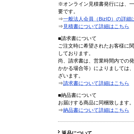
※オンライン見積書発行には、一般
要です。
⇒
一般法人会員（BizID）の詳細
⇒
見積書について詳細はこちら
■請求書について
ご注文時に希望されたお客様に
しております。
尚、請求書は、営業時間内での
かかる場合等）によりましては
ざいます。
⇒
請求書について詳細はこちら
■納品書について
お届けする商品に同梱致します
⇒
納品書について詳細はこちら
返品について